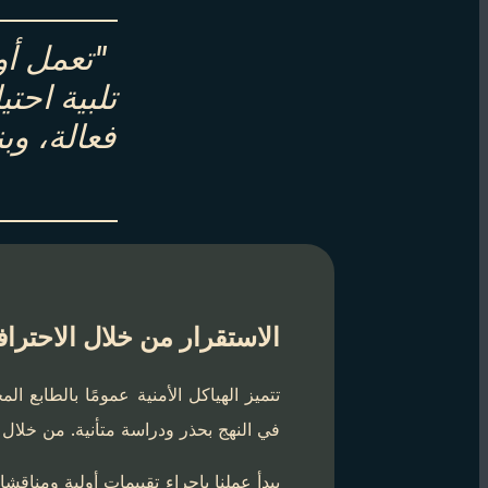
"تعمل أو
تلبية احت
فعالة، وب
الاستقرار من خلال الاحتراف
تتميز الهياكل الأمنية عمومًا بالطابع 
في النهج بحذر ودراسة متأنية. من خلال
يبدأ عملنا بإجراء تقييمات أولية ومنا