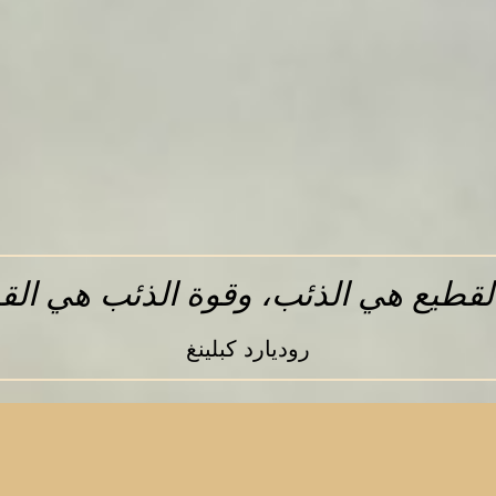
لقطيع هي الذئب، وقوة الذئب هي الق
روديارد كبلينغ