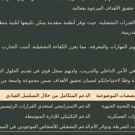
حقيق الأهداف المرجوة بفعالية.
 القدرات التشغيلية، حيث توفر أنظمة متقدمة يمكن تكييفها لتلبية م
ريبية.
ر المهارات والمعرفة، مما يعزز الكفاءة التشغيلية. أثبتت التجارب أ
 في الأمن الداخلي والتدريب، ولديهم سجل قوي في تقديم الحلول ال
فقًا لاحتياجاتكم لضمان تحقيق الأهداف ضمن مجموعة واسعة من 
خصصات الموضوعية
الدعم المتكامل من خلال التسلسل القيادي
ية التحتية الحيوية
الدعم الاستراتيجي لمتخذي القرارات الرئيسيين
وات العسكرية
الدعم التكتيكي للإدارة المتوسطة
ت الشرطة ودوائر الأم
الدعم التشغيلي للأشخاص الموجودين في الميد