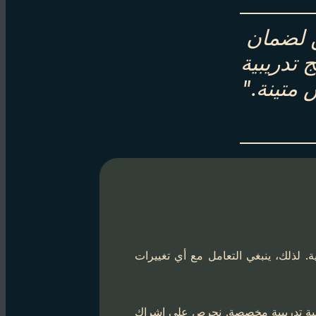
ن لضمان
 تدريبية
 متينة."
ة. لذلك، ينبغي التعامل مع أي تغييرات
تيجية تدريبية مخصصة. نحرص على إشراك