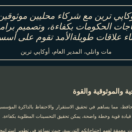
كاپي ترين مع شركاء محليين موثوقي
ياجات الحكومات بكفاءة، وتصميم برامج
ناء علاقات طويلةالأمد تقوم على أسس
مات واتلي، المدير العام، أوكاپي ترين
ية والموثوقية والقوة
المحافظ، مما يساهم في تحقيق الاستقرار والاحتفاظ بالذاكرة المؤسسي
 قيادة قوية وخطة واضحة، يمكن تحقيق التحسينات المطلوبة بكفاءة.
قشات معمقة لفهم احتياجاتكم التدريبية، حيث نساعد في تطوير استرا