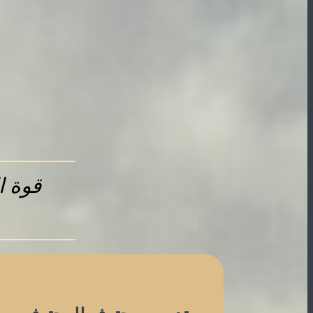
قوة ا