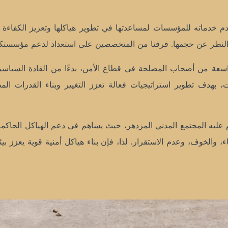
خدماته للمؤسسات لمساعدتها في تطوير هياكلها وتعزيز الكفاءة ا
 النظر عن حجمها. فرقنا من المتخصصين على استعداد لدعم مؤسستكم
سعة من أصحاب المصلحة في قطاع الأمن، بدءًا من القادة السياسيين،
، بهدف تطوير استراتيجيات فعالة تعزز التغيير وبناء القدرات ال
 عليه المجتمع المدني المزدهر، حيث يساهم في دعم الهياكل الحاكمة
، والخوف، وعدم الاستقرار. لذا، فإن بناء هياكل أمنية قوية يعزز بي