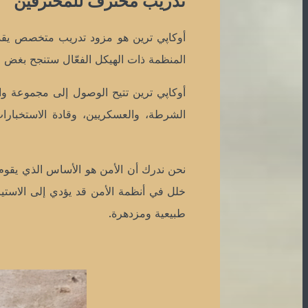
تدريب محترف للمحترفين
أوكاپي ترين هو مزود تدريب متخصص يقدم 
المنظمة ذات الهيكل الفعّال ستنجح بغض
أوكاپي ترين تتيح الوصول إلى مجموعة وا
الشرطة، والعسكريين، وقادة الاستخبارات
نحن ندرك أن الأمن هو الأساس الذي يقوم
خلل في أنظمة الأمن قد يؤدي إلى الاستياء
طبيعية ومزدهرة.