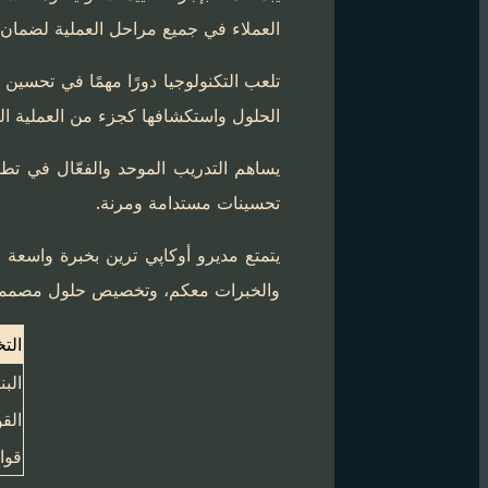
العملاء في جميع مراحل العملية لضمان ت
تلعب التكنولوجيا دورًا مهمًا في تحسين
الحلول واستكشافها كجزء من العملية التد
يساهم التدريب الموحد والفعّال في تطوي
تحسينات مستدامة ومرنة.
يتمتع مديرو أوكاپي ترين بخبرة واسعة
والخبرات معكم، وتخصيص حلول مصممة و
الت
البن
الق
قوا